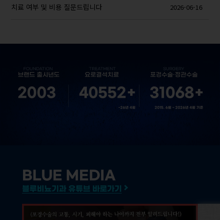
치료 여부 및 비용 질문드립니다
2026-06-16
2003
40552
+
31068
+
~26년 4월
2015. 6월 ~ 2026년 4월 기준
BLUE MEDIA
블루비뇨기과 유튜브 바로가기