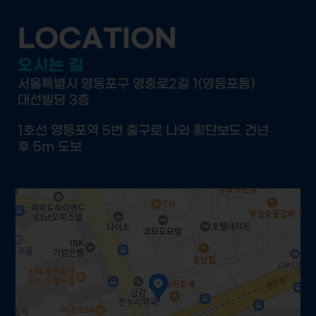
LOCATION
오시는 길
서울특별시 영등포구 영중로2길 1(영등포동)
대선빌딩 3층
1호선 영등포역 5번 출구로 나와 횡단보도 건넌
후 5m 도보