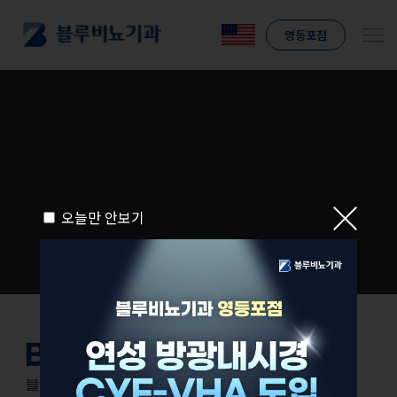
영등포점
오늘만 안보기