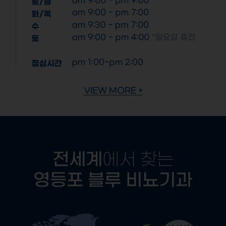
VIEW MORE +
전세계
에서 찾는
영등포 블루 비뇨기과