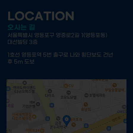
LOCATION
오시는 길
서울특별시 영등포구 영중로2길 1(영등포동)
대선빌딩 3층
1호선 영등포역 5번 출구로 나와 횡단보도 건넌
후 5m 도보