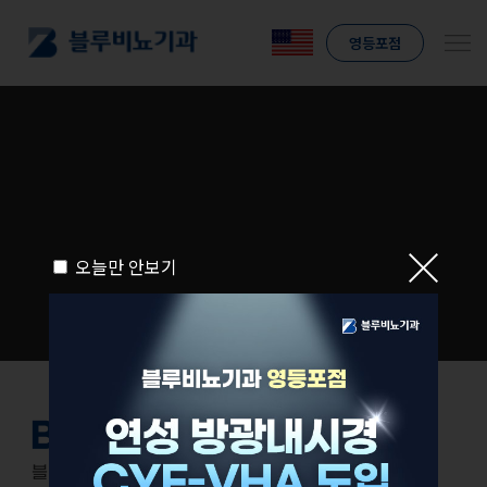
영등포점
오늘만 안보기