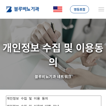
영등포점
개인정보 수집 및 이용동
의
블루비뇨기과 네트워크