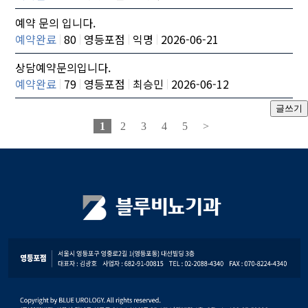
예약 문의 입니다.
예약완료
80
영등포점
익명
2026-06-21
상담예약문의입니다.
예약완료
79
영등포점
최승민
2026-06-12
1
2
3
4
5
>