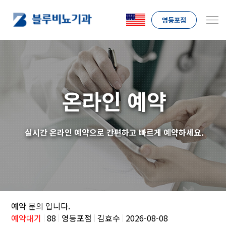
영등포점
온라인 예약
실시간 온라인 예약으로 간편하고 빠르게 예약하세요.
예약 문의 입니다.
예약대기
88
영등포점
김효수
2026-08-08