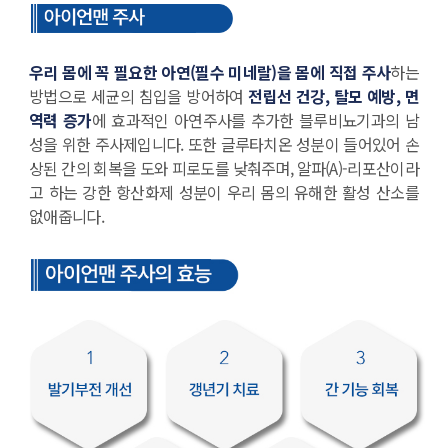
우리 몸에 꼭 필요한 아연(필수 미네랄)을 몸에 직접 주사
하는
방법으로 세균의 침입을 방어하여
전립선 건강, 탈모 예방, 면
역력 증가
에 효과적인 아연주사를 추가한 블루비뇨기과의 남
성을 위한 주사제입니다. 또한 글루타치온 성분이 들어있어 손
상된 간의 회복을 도와 피로도를 낮춰주며, 알파(A)-리포산이라
고 하는 강한 항산화제 성분이 우리 몸의 유해한 활성 산소를
없애줍니다.